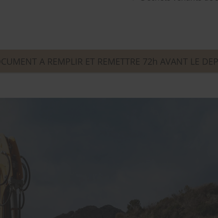
CUMENT A REMPLIR ET REMETTRE 72h AVANT LE DE