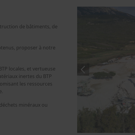
struction de bâtiments, de
btenus, proposer à notre
BTP locales, et vertueuse
atériaux inertes du BTP
omisant les ressources
e.
s déchets minéraux ou