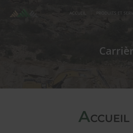
ACCUEIL
PRODUITS ET SERV
Carriè
A
CCUEIL