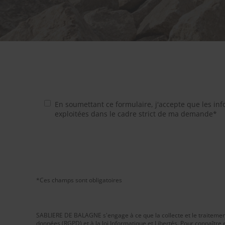
En soumettant ce formulaire, j'accepte que les inf
exploitées dans le cadre strict de ma demande*
*Ces champs sont obligatoires
SABLIERE DE BALAGNE s'engage à ce que la collecte et le traitement
données (RGPD) et à la loi Informatique et Libertés. Pour connaître 