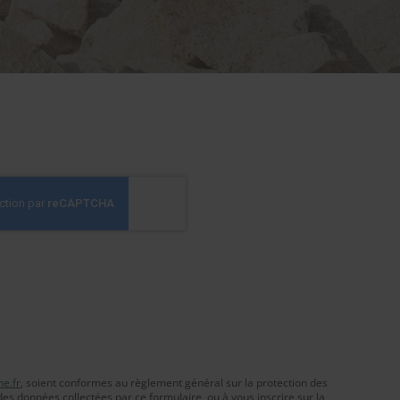
ne.fr
, soient conformes au règlement général sur la protection des
des données collectées par ce formulaire, ou à vous inscrire sur la