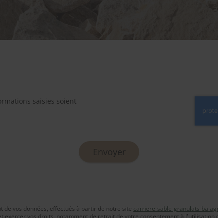
ormations saisies soient
 de vos données, effectués à partir de notre site
carriere-sable-granulats-balag
et exercer vos droits, notamment de retrait de votre consentement à l'utilisation 