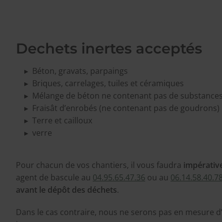
Dechets inertes acceptés
Béton, gravats, parpaings
Briques, carrelages, tuiles et céramiques
Mélange de béton ne contenant pas de substance
Fraisât d’enrobés (ne contenant pas de goudrons)
Terre et cailloux
verre
Pour chacun de vos chantiers, il vous faudra
impérati
agent de bascule au
04.95.65.47.36
ou au
06.14.58.40.7
avant le dépôt des déchets
.
Dans le cas contraire, nous ne serons pas en mesure d’