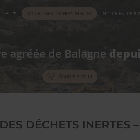
ICES
ACCUEIL DES DÉCHETS INERTES
NOTRE ENTREPRI
re agréée de Balagne
depui
Rappel gratuit
 DES DÉCHETS INERTES 